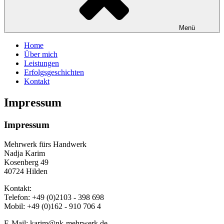
Menü
Home
Über mich
Leistungen
Erfolgsgeschichten
Kontakt
Impressum
Impressum
Mehrwerk fürs Handwerk
Nadja Karim
Kosenberg 49
40724 Hilden
Kontakt:
Telefon: +49 (0)2103 - 398 698
Mobil: +49 (0)162 - 910 706 4
E-Mail: karim@nk-mehrwerk.de